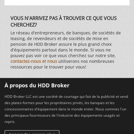
VOUS N'ARRIVEZ PAS À TROUVER CE QUE VOUS
CHERCHEZ?
Le réseau d'entrepreneurs, de banques, de sociétés de
leasing, de revendeurs et de sociétés de mise en
pension de HDD Broker assure le plus grand choix
d'équipements partout dans le monde. Si vous ne
pouvez pas voir ce que vous cherchez sur notre site,
contactez-nous et nous
utiliserons nos nombreuses
ressources pour le trouver pour vous!
À propos du HDD Broker
HDD Broker LLC est une société de courtage qui fait de la publicité et vend
des plates-formes pour les propriétaires privés, les banques et les
concessionnaires d'équipement dans le monde entier. Nous sommes l'un
des principaux fournisseurs de l'industrie des équipements usagés et
repris.