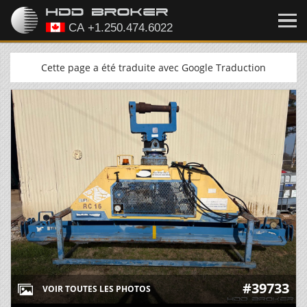
Cette page a été traduite avec Google Traduction
#39733
VOIR TOUTES LES PHOTOS