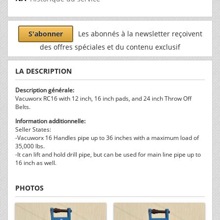
S'abonner
Les abonnés à la newsletter reçoivent
des offres spéciales et du contenu exclusif
LA DESCRIPTION
Description générale:
Vacuworx RC16 with 12 inch, 16 inch pads, and 24 inch Throw Off
Belts.
Information additionnelle:
Seller States:
-Vacuworx 16 Handles pipe up to 36 inches with a maximum load of
35,000 lbs.
-It can lift and hold drill pipe, but can be used for main line pipe up to
16 inch as well.
PHOTOS