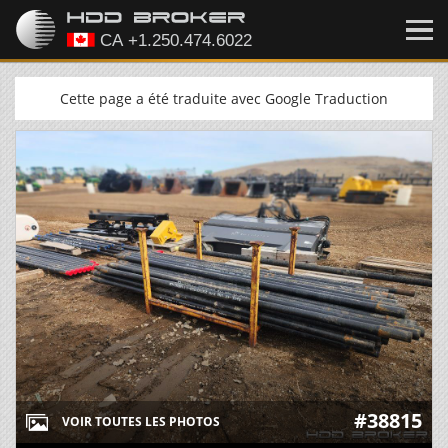
Cette page a été traduite avec Google Traduction
#38815
VOIR TOUTES LES PHOTOS