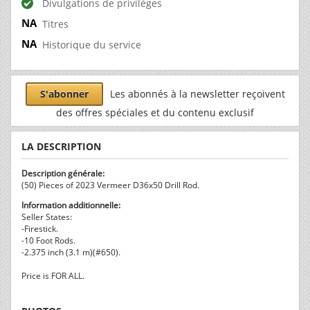
Divulgations de privilèges
Titres
Historique du service
S'abonner
Les abonnés à la newsletter reçoivent
des offres spéciales et du contenu exclusif
LA DESCRIPTION
Description générale:
(50) Pieces of 2023 Vermeer D36x50 Drill Rod.
Information additionnelle:
Seller States:
-Firestick.
-10 Foot Rods.
-2.375 inch (3.1 m)(#650).
Price is FOR ALL.