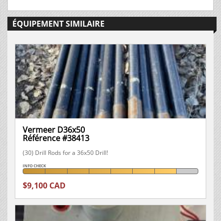
ÉQUIPEMENT SIMILAIRE
Vermeer D36x50
Référence #38413
(30) Drill Rods for a 36x50 Drill!
INFO CHECK
$9,100 CAD