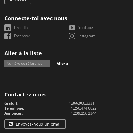
Connecte-toi avec nous
LinkedIn
YouTube
Facebook
Instagram
Aller à la liste
Aller à
Contactez nous
Gratuit:
1.866.960.3331
Téléphone:
+1.250.474.6022
Annonces:
+1.239.256.2344
Envoyez-nous un email