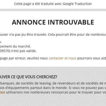
Cette page a été traduite avec Google Traduction
ANNONCE INTROUVABLE
trouver n'a pas pu être trouvée. Cela pourrait être pour de nombre
u.
uipement du marché.
9570) n'est pas valide.
 page par erreur, veuillez nous
contacter et nous
pourrons vous aid
OUVER CE QUE VOUS CHERCHEZ?
 banques, de sociétés de leasing, de revendeurs et de sociétés de
hoix d'équipements partout dans le monde. Si vous ne pouvez pas v
ous
utiliserons nos nombreuses ressources pour le trouver pour vo