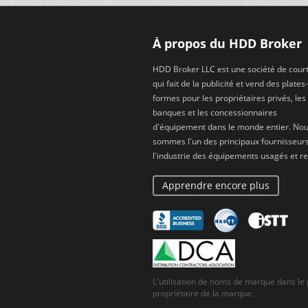
À propos du HDD Broker
HDD Broker LLC est une société de cour
qui fait de la publicité et vend des plates-
formes pour les propriétaires privés, les
banques et les concessionnaires
d'équipement dans le monde entier. No
sommes l'un des principaux fournisseur
l'industrie des équipements usagés et re
Apprendre encore plus
L'utilisation de noms de marque dans le
propriétaire de la marque.