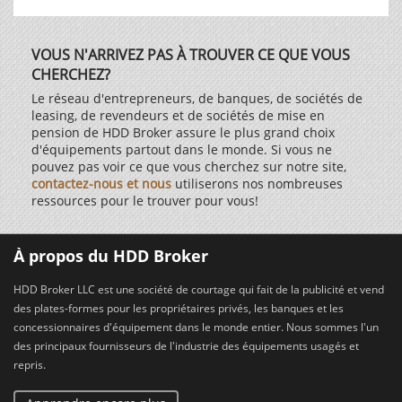
VOUS N'ARRIVEZ PAS À TROUVER CE QUE VOUS
CHERCHEZ?
Le réseau d'entrepreneurs, de banques, de sociétés de
leasing, de revendeurs et de sociétés de mise en
pension de HDD Broker assure le plus grand choix
d'équipements partout dans le monde. Si vous ne
pouvez pas voir ce que vous cherchez sur notre site,
contactez-nous et nous
utiliserons nos nombreuses
ressources pour le trouver pour vous!
À propos du HDD Broker
HDD Broker LLC est une société de courtage qui fait de la publicité et vend
des plates-formes pour les propriétaires privés, les banques et les
concessionnaires d'équipement dans le monde entier. Nous sommes l'un
des principaux fournisseurs de l'industrie des équipements usagés et
repris.