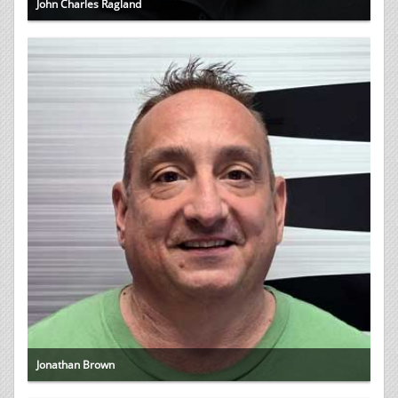
John Charles Ragland
Jonathan Brown