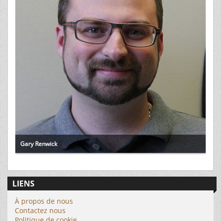
Gary Renwick
LIENS
À propos de nous
Contactez nous
Politique de cookie