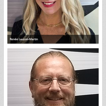
Renée Lauzon-Martin