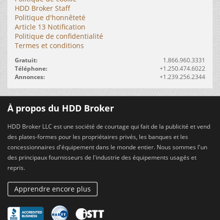
HDD Broker Staff
Politique d'honnêteté
Article 13 Notification
Politique de confidentialité
Termes et conditions
Gratuit:
1.866.960.3331
Téléphone:
+1.250.474.6022
Annonces:
+1.239.256.2344
À propos du HDD Broker
HDD Broker LLC est une société de courtage qui fait de la publicité et vend
des plates-formes pour les propriétaires privés, les banques et les
concessionnaires d'équipement dans le monde entier. Nous sommes l'un
des principaux fournisseurs de l'industrie des équipements usagés et
repris.
Apprendre encore plus