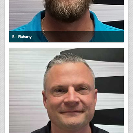
Bill Fluharty