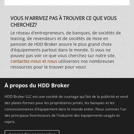
VOUS N'ARRIVEZ PAS À TROUVER CE QUE VOUS
CHERCHEZ?
Le réseau d'entrepreneurs, de banques, de sociétés de
leasing, de revendeurs et de sociétés de mise en
pension de HDD Broker assure le plus grand choix
d'équipements partout dans le monde. Si vous ne
pouvez pas voir ce que vous cherchez sur notre site,
contactez-nous et nous
utiliserons nos nombreuses
ressources pour le trouver pour vous!
À propos du HDD Broker
HDD Broker LLC est une société de courtage qui fait de la publicité et vend
des plates-formes pour les propriétaires privés, les banques et les
concessionnaires d'équipement dans le monde entier. Nous sommes l'un
des principaux fournisseurs de l'industrie des équipements usagés et
repris.